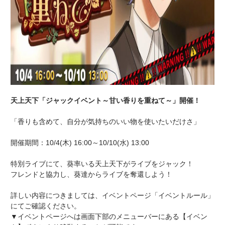
天上天下「ジャックイベント～甘い香りを重ねて～」開催！
「香りも含めて、自分が気持ちのいい物を使いたいだけさ」
開催期間：10/4(木) 16:00～10/10(水) 13:00
特別ライブにて、葵率いる天上天下がライブをジャック！
フレンドと協力し、葵達からライブを奪還しよう！
詳しい内容につきましては、イベントページ「イベントルール」
にてご確認ください。
▼イベントページへは画面下部のメニューバーにある【イベン