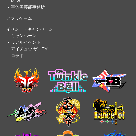
MG9
宇佐美芸能事務所
アプリゲーム
イベント・キャンペーン
キャンペーン
リアルイベント
アイチュウ ザ・TV
コラボ