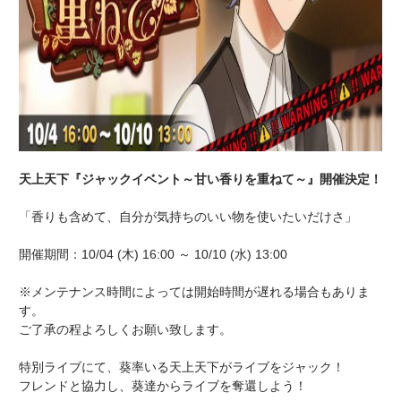
天上天下『ジャックイベント～甘い香りを重ねて～』開催決定！
「香りも含めて、自分が気持ちのいい物を使いたいだけさ」
開催期間：10/04 (木) 16:00 ～ 10/10 (水) 13:00
※メンテナンス時間によっては開始時間が遅れる場合もありま
す。
ご了承の程よろしくお願い致します。
特別ライブにて、葵率いる天上天下がライブをジャック！
フレンドと協力し、葵達からライブを奪還しよう！