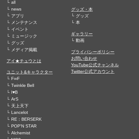
all
news
グッズ・本
アプリ
グッズ
メンテナンス
本
イベント
ギャラリー
ミュージック
動画
グッズ
メディア掲載
プライバシーポリシー
お問い合わせ
アイ★チュウとは
YouTube公式チャンネル
Twitter公式アカウント
ユニット&キャラクター
F∞F
Twinkle Bell
I♥B
ArS
天上天下
Lancelot
RE：BERSERK
POP'N STAR
Alchemist