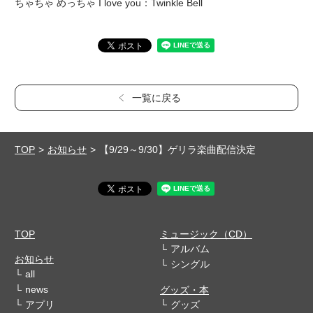
ちゃちゃ めっちゃ I love you：Twinkle Bell
一覧に戻る
TOP
お知らせ
【9/29～9/30】ゲリラ楽曲配信決定
TOP
ミュージック（CD）
アルバム
お知らせ
シングル
all
news
グッズ・本
アプリ
グッズ