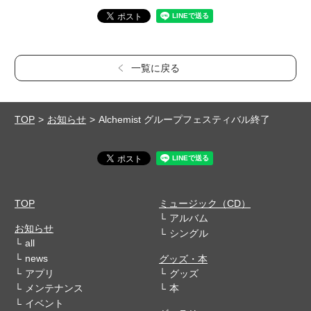
一覧に戻る
TOP
お知らせ
Alchemist グループフェスティバル終了
TOP
ミュージック（CD）
アルバム
お知らせ
シングル
all
news
グッズ・本
アプリ
グッズ
メンテナンス
本
イベント