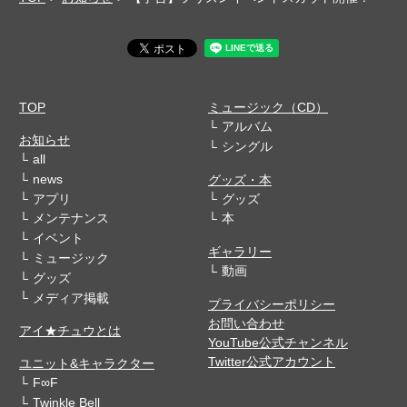
TOP
ミュージック（CD）
アルバム
お知らせ
シングル
all
news
グッズ・本
アプリ
グッズ
メンテナンス
本
イベント
ギャラリー
ミュージック
動画
グッズ
メディア掲載
プライバシーポリシー
お問い合わせ
アイ★チュウとは
YouTube公式チャンネル
Twitter公式アカウント
ユニット&キャラクター
F∞F
Twinkle Bell