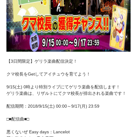
【3日間限定】ゲリラ楽曲配信決定！
クマ校長をGetしてアイチュウを育てよう！
9/15(土) 0時より特別ライブにてゲリラ楽曲を配信します！
ゲリラ楽曲は、リザルトにてクマ校長が排出される楽曲です！
配信期間：2018/9/15(土) 00:00～9/17(月) 23:59
□■配信曲■□
悪くないぜ Easy days：Lancelot