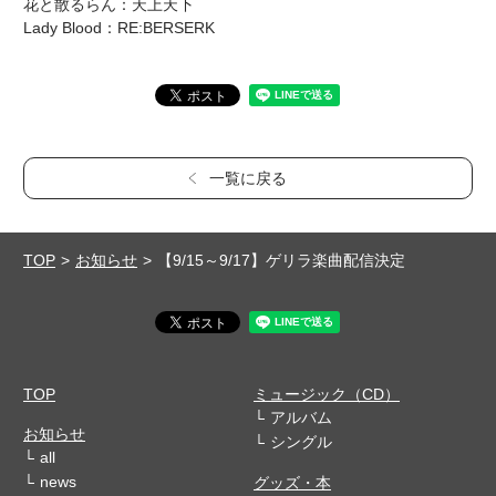
花と散るらん：天上天下
Lady Blood：RE:BERSERK
一覧に戻る
TOP
お知らせ
【9/15～9/17】ゲリラ楽曲配信決定
TOP
ミュージック（CD）
アルバム
お知らせ
シングル
all
news
グッズ・本