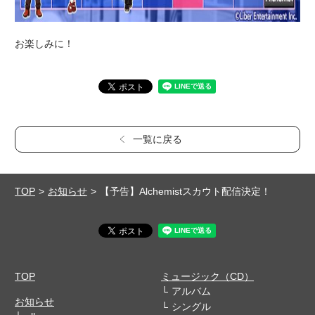
お楽しみに！
一覧に戻る
TOP
お知らせ
【予告】Alchemistスカウト配信決定！
TOP
ミュージック（CD）
アルバム
お知らせ
シングル