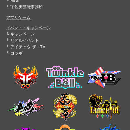
MG9
宇佐美芸能事務所
アプリゲーム
イベント・キャンペーン
キャンペーン
リアルイベント
アイチュウ ザ・TV
コラボ