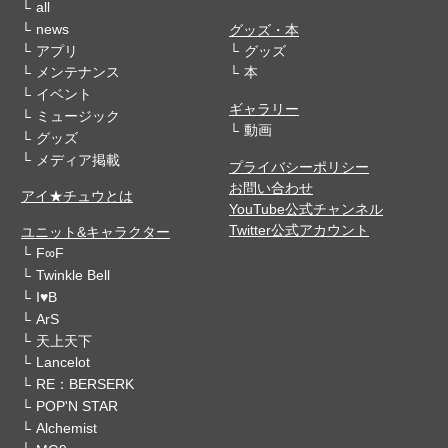
all
news
グッズ・本
アプリ
グッズ
メンテナンス
本
イベント
ギャラリー
ミュージック
動画
グッズ
メディア掲載
プライバシーポリシー
お問い合わせ
アイ★チュウとは
YouTube公式チャンネル
Twitter公式アカウント
ユニット&キャラクター
F∞F
Twinkle Bell
I♥B
ArS
天上天下
Lancelot
RE：BERSERK
POP'N STAR
Alchemist