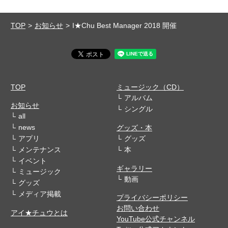
TOP
お知らせ
I★Chu Best Manager 2018 開催
TOP
ミュージック（CD）
アルバム
お知らせ
シングル
all
news
グッズ・本
アプリ
グッズ
メンテナンス
本
イベント
ギャラリー
ミュージック
動画
グッズ
メディア掲載
プライバシーポリシー
お問い合わせ
アイ★チュウとは
YouTube公式チャンネル