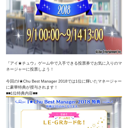
『アイ★チュウ』ゲーム中で入手できる投票券でお気に入りのマ
ネージャーに投票しよう！
今回のI★Chu Best Manager 2018では1位に輝いたマネージャー
に豪華特典が授与されます！
■■1位特典内容■■