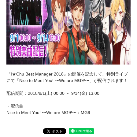
『I★Chu Best Manager 2018』の開催を記念して、特別ライブ
にて「Nice to Meet You! 〜We are MG9!〜」が配信されます！
配信期間：2018/9/1(土) 00:00 ～ 9/14(金) 13:00
・配信曲
Nice to Meet You! 〜We are MG9!〜：MG9