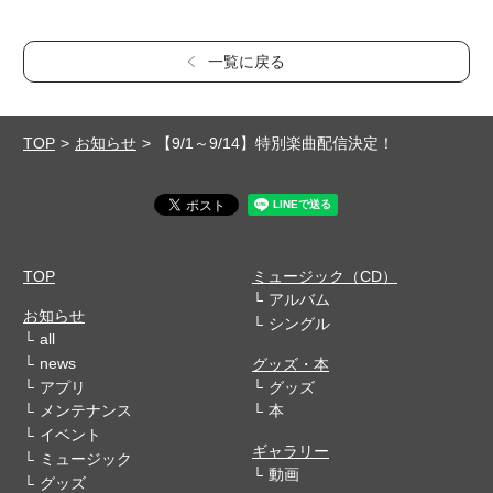
一覧に戻る
TOP
お知らせ
【9/1～9/14】特別楽曲配信決定！
TOP
ミュージック（CD）
アルバム
お知らせ
シングル
all
news
グッズ・本
アプリ
グッズ
メンテナンス
本
イベント
ギャラリー
ミュージック
動画
グッズ