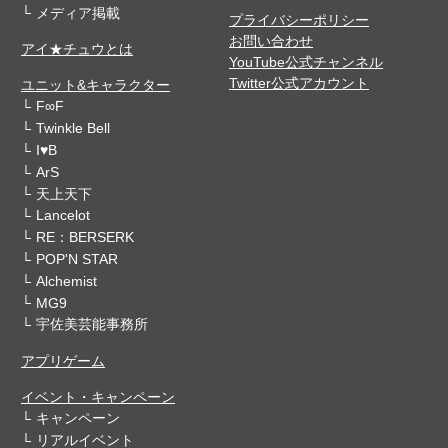
メディア掲載
プライバシーポリシー
お問い合わせ
アイ★チュウとは
YouTube公式チャンネル
Twitter公式アカウント
ユニット&キャラクター
F∞F
Twinkle Bell
I♥B
ArS
天上天下
Lancelot
RE：BERSERK
POP'N STAR
Alchemist
MG9
宇佐美芸能事務所
アプリゲーム
イベント・キャンペーン
キャンペーン
リアルイベント