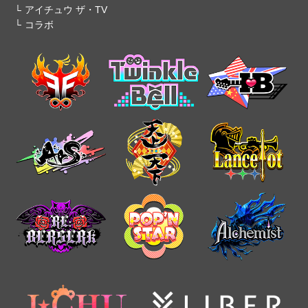
アイチュウ ザ・TV
コラボ