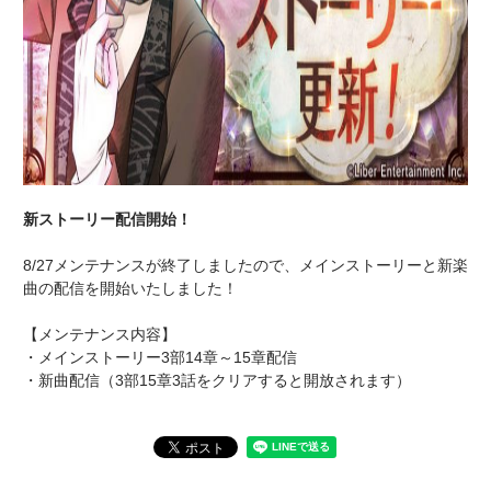
新ストーリー配信開始！
8/27メンテナンスが終了しましたので、メインストーリーと新楽
曲の配信を開始いたしました！
【メンテナンス内容】
・メインストーリー3部14章～15章配信
・新曲配信（3部15章3話をクリアすると開放されます）