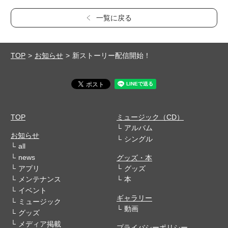
一覧に戻る
TOP
お知らせ
新ストーリー配信開始！
TOP
ミュージック（CD）
アルバム
お知らせ
シングル
all
news
グッズ・本
アプリ
グッズ
メンテナンス
本
イベント
ギャラリー
ミュージック
動画
グッズ
メディア掲載
プライバシーポリシー