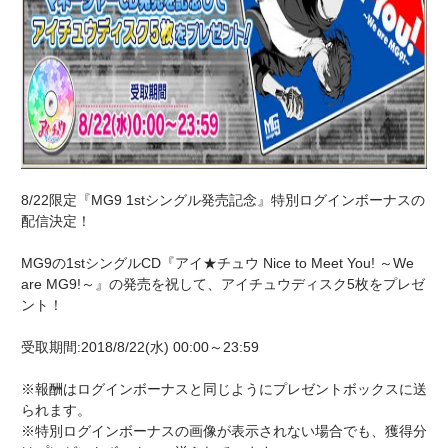
8/22限定『MG9 1stシングル発売記念』特別ログインボーナスの
配信決定！
MG9の1stシングルCD『アイ★チュウ Nice to Meet You! ～We
are MG9!～』の発売を祝して、アイチュウディスク5枚をプレゼ
ント！
受取期間:2018/8/22(水) 00:00～23:59
※報酬はログインボーナスと同じようにプレゼントボックスに送
られます。
※特別ログインボーナスの画像が表示されない場合でも、獲得分