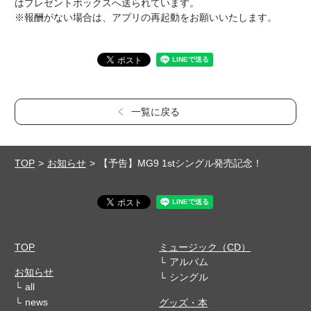
はプレゼントボックスへ送られています。
※報酬がない場合は、アプリの再起動をお願いいたします。
一覧に戻る
TOP
お知らせ
【予告】MG9 1stシングル発売記念！
TOP
ミュージック（CD）
アルバム
お知らせ
シングル
all
news
グッズ・本