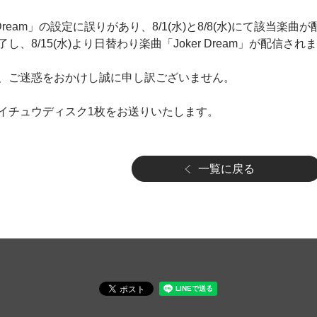
 Dream」の設定に誤りがあり、8/1(水)と8/8(水)にて該当
、8/15(水)より日替わり楽曲「Joker Dream」が配信され
、ご迷惑をおかけし誠に申し訳ございません。
イチュウディスク1枚をお送りいたします。
一覧に戻る