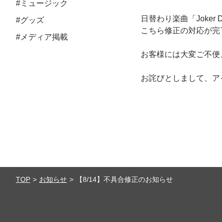
#ミュージック
日替わり楽曲「Joker
#グッズ
こちら修正の対応が完了し
#メディア掲載
お客様には大変ご不便
お詫びとしまして、ア
TOP
お知らせ
【8/14】不具合修正のお知らせ