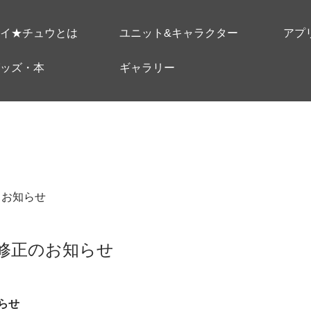
イ★チュウとは
ユニット&キャラクター
アプ
ッズ・本
ギャラリー
＃お知らせ
合修正のお知らせ
らせ