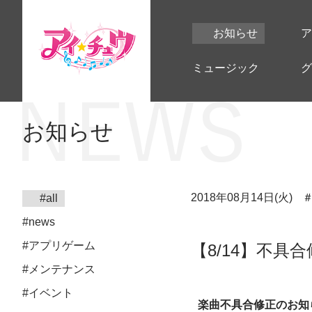
お知らせ
ア
ミュージック
グ
お知らせ
2018年08月14日(火)
#all
#news
#アプリゲーム
【8/14】不具
#メンテナンス
#イベント
楽曲不具合修正のお知