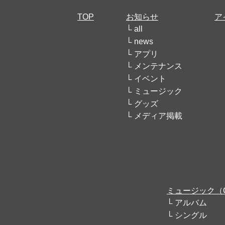
TOP
お知らせ
ア
all
news
アプリ
メンテナンス
イベント
ミュージック
グッズ
メディア掲載
ミュージック（
アルバム
シングル