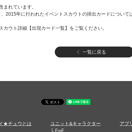
含まれています。
ド、2015年に行われたイベントスカウトの排出カードについ
スカウト詳細【出現カード一覧】をご覧ください。
一覧に戻る
イ★チュウとは
ユニット&キャラクター
アプ
F∞F