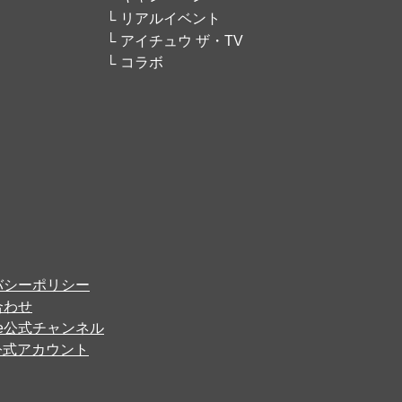
リアルイベント
アイチュウ ザ・TV
コラボ
バシーポリシー
合わせ
ube公式チャンネル
er公式アカウント