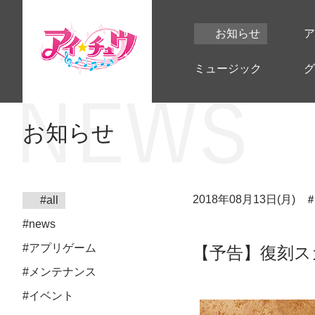
お知らせ
ア
ミュージック
グ
お知らせ
2018年08月13日(月)
#all
#news
#アプリゲーム
【予告】復刻ス
#メンテナンス
#イベント