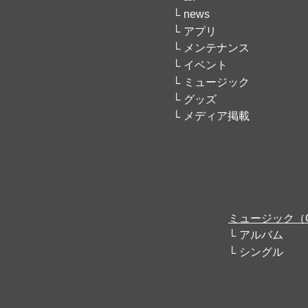
news
アプリ
メンテナンス
イベント
ミュージック
グッズ
メディア掲載
ミュージック（
アルバム
シングル