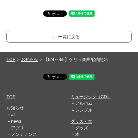
一覧に戻る
TOP
お知らせ
【8/4～8/5】ゲリラ楽曲配信開始
TOP
ミュージック（CD）
アルバム
お知らせ
シングル
all
news
グッズ・本
アプリ
グッズ
メンテナンス
本