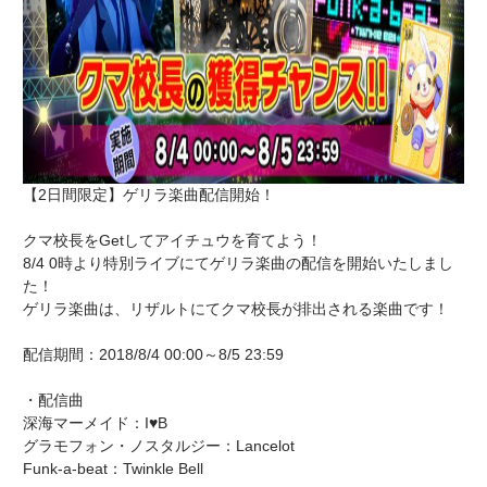
【2日間限定】ゲリラ楽曲配信開始！
クマ校長をGetしてアイチュウを育てよう！
8/4 0時より特別ライブにてゲリラ楽曲の配信を開始いたしまし
た！
ゲリラ楽曲は、リザルトにてクマ校長が排出される楽曲です！
配信期間：2018/8/4 00:00～8/5 23:59
・配信曲
深海マーメイド：I♥B
グラモフォン・ノスタルジー：Lancelot
Funk-a-beat：Twinkle Bell