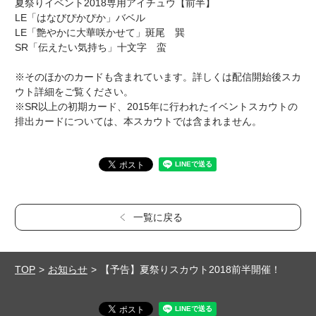
夏祭りイベント2018専用アイチュウ【前半】
LE「はなびぴかぴか」バベル
LE「艶やかに大華咲かせて」斑尾 巽
SR「伝えたい気持ち」十文字 蛮
※そのほかのカードも含まれています。詳しくは配信開始後スカ
ウト詳細をご覧ください。
※SR以上の初期カード、2015年に行われたイベントスカウトの
排出カードについては、本スカウトでは含まれません。
一覧に戻る
TOP
お知らせ
【予告】夏祭りスカウト2018前半開催！