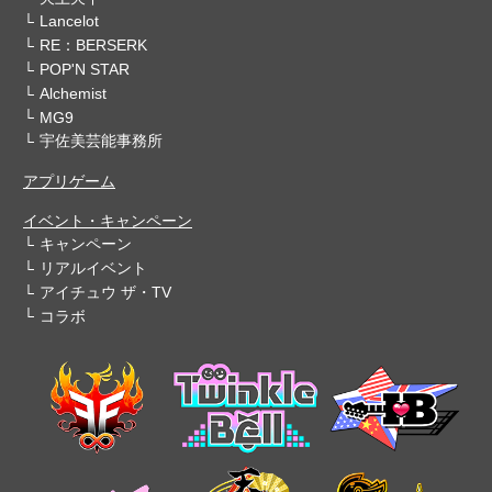
Lancelot
RE：BERSERK
POP'N STAR
Alchemist
MG9
宇佐美芸能事務所
アプリゲーム
イベント・キャンペーン
キャンペーン
リアルイベント
アイチュウ ザ・TV
コラボ