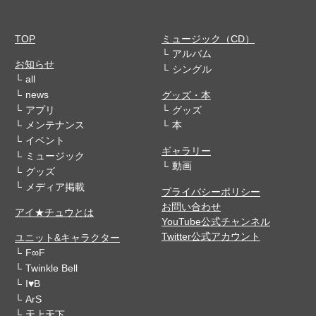
TOP
ミュージック（CD）
アルバム
お知らせ
シングル
all
news
グッズ・本
アプリ
グッズ
メンテナンス
本
イベント
ギャラリー
ミュージック
動画
グッズ
メディア掲載
プライバシーポリシー
お問い合わせ
アイ★チュウとは
YouTube公式チャンネル
Twitter公式アカウント
ユニット&キャラクター
F∞F
Twinkle Bell
I♥B
ArS
天上天下