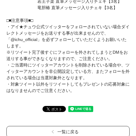
若王子楽 直筆メッセージ入りチェキ【3名】
竜胆椿 直筆メッセージ入りチェキ【3名】
□■注意事項■□
・アイ★チュウ公式ツイッターをフォローされていない場合ダイ
レクトメッセージをお送りする事が出来ませんので、
「@ichu_official」を必ずフォローしていただくようお願いいた
します。
※リツイート完了後すぐにフォローを外されてしまうとDMをお
送りする事ができなくなりますので、ご注意ください。
・ご当選時にツイッターアカウントを削除されている場合や、ツ
イッターアカウントを非公開設定している方、またフォローを外
されている場合は当選対象外となります。
・対象ツイート以外をリツイートしてもプレゼントの応募対象に
はなりませんのでご注意ください。
一覧に戻る