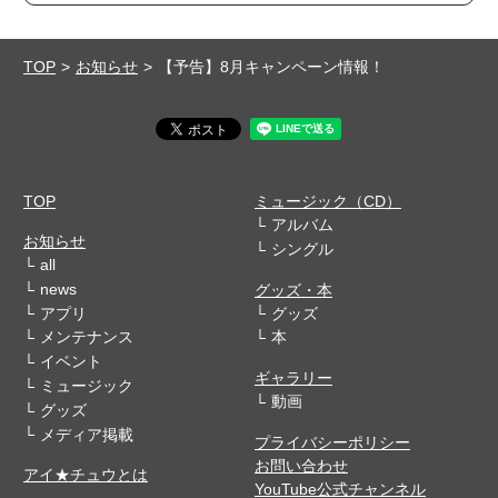
TOP
お知らせ
【予告】8月キャンペーン情報！
TOP
ミュージック（CD）
アルバム
お知らせ
シングル
all
news
グッズ・本
アプリ
グッズ
メンテナンス
本
イベント
ギャラリー
ミュージック
動画
グッズ
メディア掲載
プライバシーポリシー
お問い合わせ
アイ★チュウとは
YouTube公式チャンネル