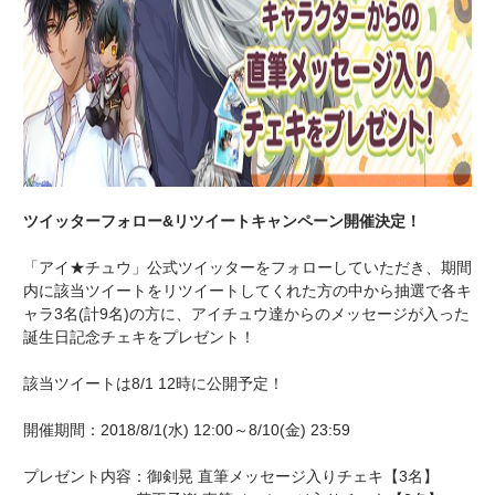
ツイッターフォロー&リツイートキャンペーン開催決定！
「アイ★チュウ」公式ツイッターをフォローしていただき、期間
内に該当ツイートをリツイートしてくれた方の中から抽選で各キ
ャラ3名(計9名)の方に、アイチュウ達からのメッセージが入った
誕生日記念チェキをプレゼント！
該当ツイートは8/1 12時に公開予定！
開催期間：2018/8/1(水) 12:00～8/10(金) 23:59
プレゼント内容：御剣晃 直筆メッセージ入りチェキ【3名】