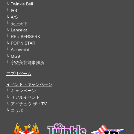
Twinkle Bell
I♥B
ArS
天上天下
Lancelot
RE：BERSERK
POP'N STAR
Alchemist
MG9
宇佐美芸能事務所
アプリゲーム
イベント・キャンペーン
キャンペーン
リアルイベント
アイチュウ ザ・TV
コラボ