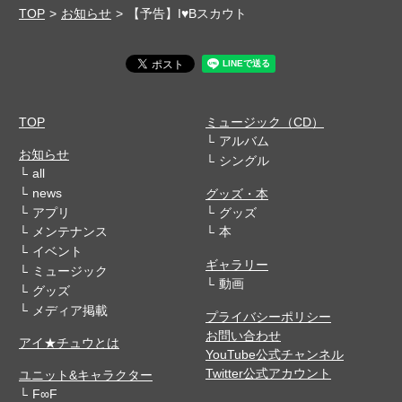
TOP
お知らせ
【予告】I♥Bスカウト
TOP
ミュージック（CD）
アルバム
お知らせ
シングル
all
news
グッズ・本
アプリ
グッズ
メンテナンス
本
イベント
ギャラリー
ミュージック
動画
グッズ
メディア掲載
プライバシーポリシー
お問い合わせ
アイ★チュウとは
YouTube公式チャンネル
Twitter公式アカウント
ユニット&キャラクター
F∞F