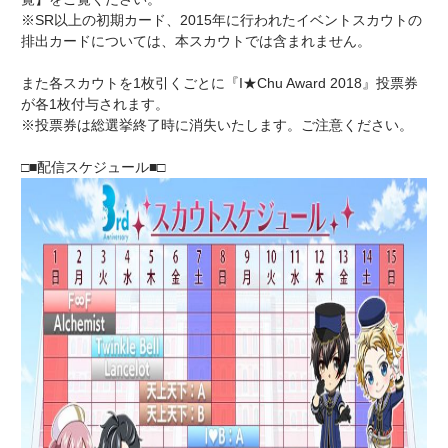
※SR以上の初期カード、2015年に行われたイベントスカウトの
排出カードについては、本スカウトでは含まれません。
また各スカウトを1枚引くごとに『I★Chu Award 2018』投票券
が各1枚付与されます。
※投票券は総選挙終了時に消失いたします。ご注意ください。
□■配信スケジュール■□