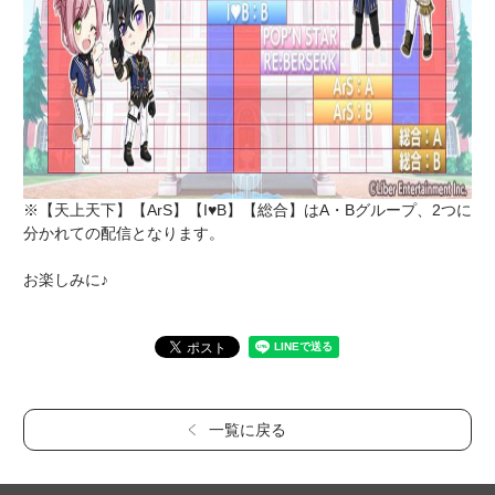
※【天上天下】【ArS】【I♥B】【総合】はA・Bグループ、2つに
分かれての配信となります。
お楽しみに♪
一覧に戻る