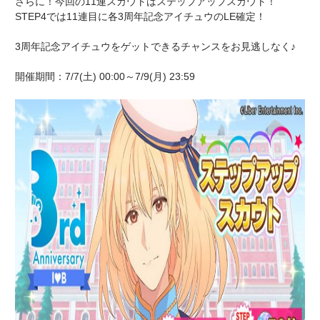
さらに！今回の11連スカウトはステップアップスカウト！
STEP4では11連目に各3周年記念アイチュウのLE確定！
3周年記念アイチュウをゲットできるチャンスをお見逃しなく♪
開催期間：7/7(土) 00:00～7/9(月) 23:59