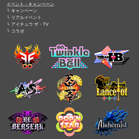
イベント・キャンペーン
キャンペーン
リアルイベント
アイチュウ ザ・TV
コラボ