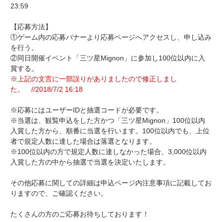
23:59
【応募方法】
①ゲーム内の応募バナーより応募ページへアクセスし、申し込み
を行う。
②同日開催イベント「三ツ星Mignon」に参加し100位以内に入
賞する。
※上記の文言に一部誤りがありましたので修正しまし
た。 //2018/7/2 16:18
※応募にはユーザーIDと抽選コードが必要です。
※当選は、観覧申込をした方かつ「三ツ星Mignon」100位以内
入賞した方から、順番に当選を行います。100位以内でも、上位
者で規定人数に達した場合は落選となります。
※100位以内の方で規定人数に達しなかった場合、3,000位以内
入賞した方の中から抽選で当選を決定いたします。
その他応募に関しての詳細は申込ページ内注意事項に記載してお
りますので、ご確認ください。
たくさんの方のご応募お待ちしております！