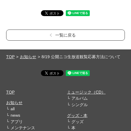
一覧に戻る
TOP
お知らせ
8/19 公開ニコ生放送観覧応募方法について
TOP
ミュージック（CD）
アルバム
お知らせ
シングル
all
news
グッズ・本
アプリ
グッズ
メンテナンス
本