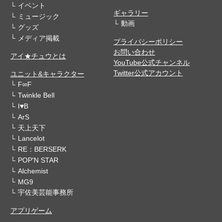
イベント
ギャラリー
ミュージック
動画
グッズ
メディア掲載
プライバシーポリシー
お問い合わせ
アイ★チュウとは
YouTube公式チャンネル
Twitter公式アカウント
ユニット&キャラクター
F∞F
Twinkle Bell
I♥B
ArS
天上天下
Lancelot
RE：BERSERK
POP'N STAR
Alchemist
MG9
宇佐美芸能事務所
アプリゲーム