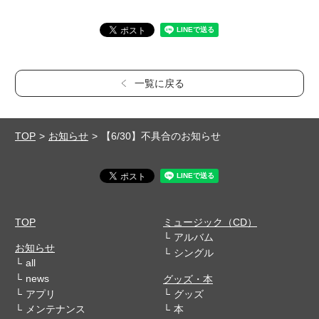
一覧に戻る
TOP
お知らせ
【6/30】不具合のお知らせ
TOP
ミュージック（CD）
アルバム
お知らせ
シングル
all
news
グッズ・本
アプリ
グッズ
メンテナンス
本