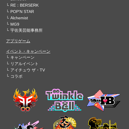
RE：BERSERK
POP'N STAR
Alchemist
MG9
宇佐美芸能事務所
アプリゲーム
イベント・キャンペーン
キャンペーン
リアルイベント
アイチュウ ザ・TV
コラボ