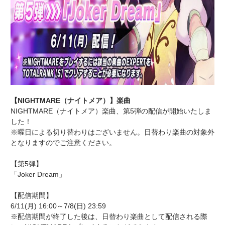
【NIGHTMARE（ナイトメア）】楽曲
NIGHTMARE（ナイトメア）楽曲、第5弾の配信が開始いたしま
した！
※曜日による切り替わりはございません。日替わり楽曲の対象外
となりますのでご注意ください。
【第5弾】
「Joker Dream」
【配信期間】
6/11(月) 16:00～7/8(日) 23:59
※配信期間が終了した後は、日替わり楽曲として配信される際