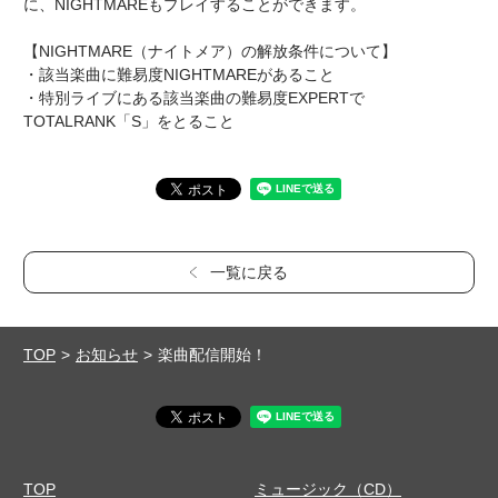
に、NIGHTMAREもプレイすることができます。
【NIGHTMARE（ナイトメア）の解放条件について】
・該当楽曲に難易度NIGHTMAREがあること
・特別ライブにある該当楽曲の難易度EXPERTで
TOTALRANK「S」をとること
一覧に戻る
TOP
お知らせ
楽曲配信開始！
TOP
ミュージック（CD）