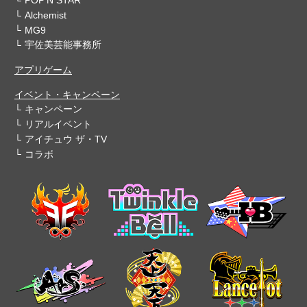
Alchemist
MG9
宇佐美芸能事務所
アプリゲーム
イベント・キャンペーン
キャンペーン
リアルイベント
アイチュウ ザ・TV
コラボ