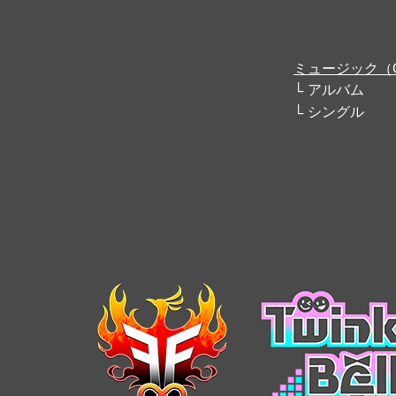
ミュージック（
アルバム
シングル