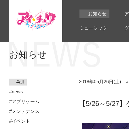
お知らせ
ア
ミュージック
グ
お知らせ
2018年05月26日(土)
#all
#news
#アプリゲーム
【5/26～5/2
#メンテナンス
#イベント