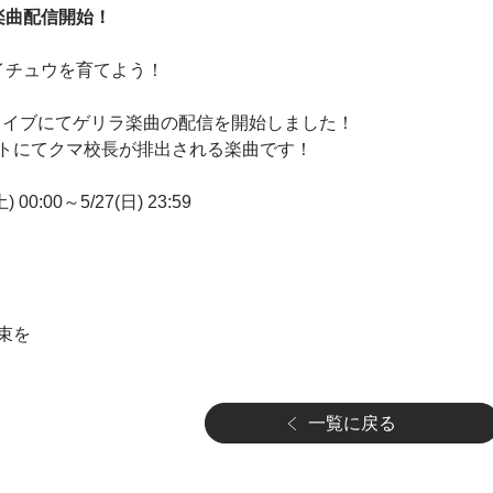
楽曲配信開始！
イチュウを育てよう！
り特別ライブにてゲリラ楽曲の配信を開始しました！
トにてクマ校長が排出される楽曲です！
 00:00～5/27(日) 23:59
束を
一覧に戻る