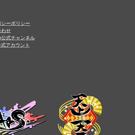
バシーポリシー
合わせ
ube公式チャンネル
er公式アカウント