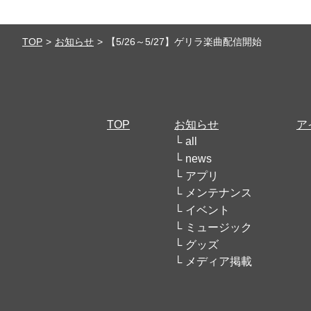
TOP
お知らせ
【5/26～5/27】ゲリラ楽曲配信開始
TOP
お知らせ
ア
all
news
アプリ
メンテナンス
イベント
ミュージック
グッズ
メディア掲載