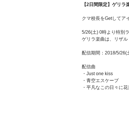
【2日間限定】ゲリラ
クマ校長をGetしてア
5/26(土) 0時よ
ゲリラ楽曲は、リザル
配信期間：2018/5/26(土)
配信曲
・Just one kiss
・青空エスケープ
・平凡なこの日々に花