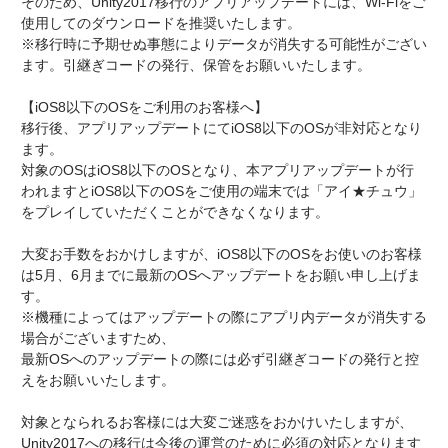
そのため、Unity2017移行のアプリアップデートには、Wi-Fiをご
使用してのダウンロードを推奨いたします。
※移行時に予期せぬ事態によりデータが消失する可能性がござい
ます。引継ぎコードの発行、保管をお願いいたします。
【iOS8以下のOSをご利用のお客様へ】
移行後、アプリアップデートにてiOS8以下のOSが非対応となり
ます。
対象のOSはiOS8以下のOSとなり、本アプリアップデートが行
われますとiOS8以下のOSをご使用の端末では「アイ★チュウ」
をプレイしていただくことができなくなります。
大変お手数をおかけしますが、iOS8以下のOSをお使いのお客様
は5月、6月までに最新のOSへアップデートをお願い申し上げま
す。
※機種によってはアップデートの際にアプリ内データが消失する
場合がございますため、
最新OSへのアップデートの際には必ず引継ぎコードの発行と控
えをお願いいたします。
対象となられるお客様には大変ご迷惑をおかけいたしますが、
Unity2017への移行は今後の運営のために必須の対応となります