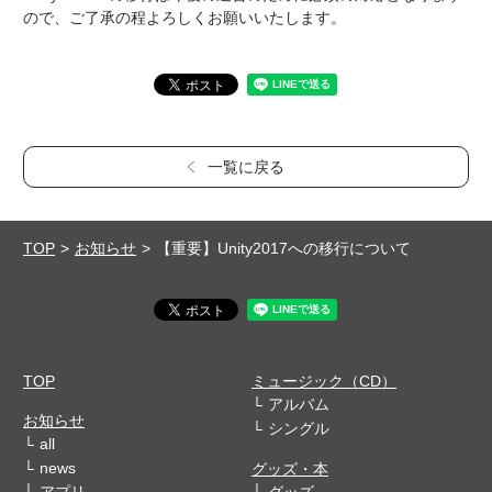
ので、ご了承の程よろしくお願いいたします。
一覧に戻る
TOP
お知らせ
【重要】Unity2017への移行について
TOP
ミュージック（CD）
アルバム
お知らせ
シングル
all
news
グッズ・本
アプリ
グッズ