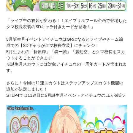
「ライブ中の衣装が変わる！！エイプリルフール企画で登場した
クマ校長衣装のSDキャラ付きカードが登場！」
5月誕生月イベントアイチュウはGRになるとライブやチーム編
成での【SDキャラがクマ校長衣装】にチェンジ！
5月生まれの「折原輝」「轟一誠」「麗朔空」とクマ校長をスカ
ウトすることができます！
※誕生月スカウトには対象アイチュウの一周年カードが含まれま
す。
さらに！今回の11連スカウトはステップアップスカウト機能の
追加が決定しました！
STEP4では11連目に5月誕生月イベントアイチュウのLEが確定♪