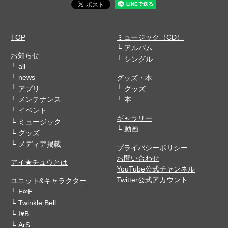
TOP
ミュージック（CD）
アルバム
お知らせ
シングル
all
news
グッズ・本
アプリ
グッズ
メンテナンス
本
イベント
ギャラリー
ミュージック
動画
グッズ
メディア掲載
プライバシーポリシー
お問い合わせ
アイ★チュウとは
YouTube公式チャンネル
Twitter公式アカウント
ユニット&キャラクター
F∞F
Twinkle Bell
I♥B
ArS