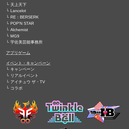
天上天下
Lancelot
RE：BERSERK
POP'N STAR
Alchemist
MG9
宇佐美芸能事務所
アプリゲーム
イベント・キャンペーン
キャンペーン
リアルイベント
アイチュウ ザ・TV
コラボ