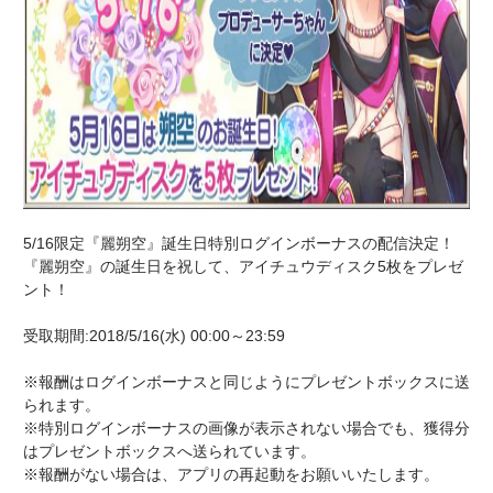
5/16限定『麗朔空』誕生日特別ログインボーナスの配信決定！
『麗朔空』の誕生日を祝して、アイチュウディスク5枚をプレゼ
ント！
受取期間:2018/5/16(水) 00:00～23:59
※報酬はログインボーナスと同じようにプレゼントボックスに送
られます。
※特別ログインボーナスの画像が表示されない場合でも、獲得分
はプレゼントボックスへ送られています。
※報酬がない場合は、アプリの再起動をお願いいたします。