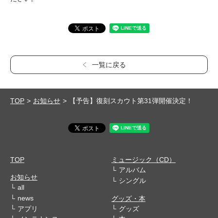
一覧に戻る
TOP
お知らせ
【予告】復刻スカウト第31弾開催決定！
TOP
ミュージック（CD）
アルバム
お知らせ
シングル
all
news
グッズ・本
アプリ
グッズ