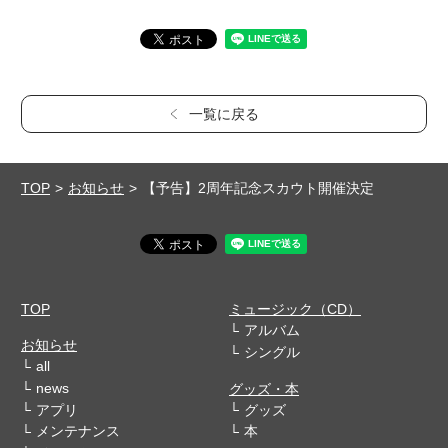
一覧に戻る
TOP
お知らせ
【予告】2周年記念スカウト開催決定
TOP
ミュージック（CD）
アルバム
お知らせ
シングル
all
news
グッズ・本
アプリ
グッズ
メンテナンス
本