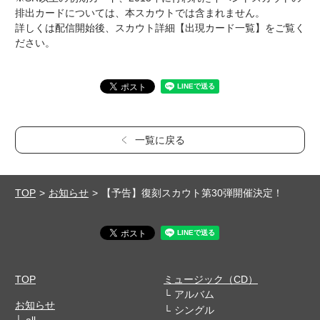
排出カードについては、本スカウトでは含まれません。
詳しくは配信開始後、スカウト詳細【出現カード一覧】をご覧く
ださい。
一覧に戻る
TOP
お知らせ
【予告】復刻スカウト第30弾開催決定！
TOP
ミュージック（CD）
アルバム
お知らせ
シングル