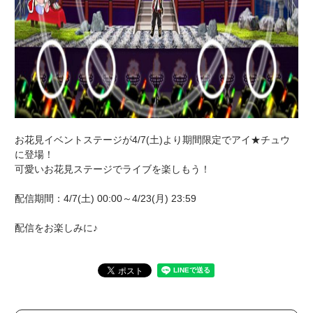
お花見イベントステージが4/7(土)より期間限定でアイ★チュウ
に登場！
可愛いお花見ステージでライブを楽しもう！
配信期間：4/7(土) 00:00～4/23(月) 23:59
配信をお楽しみに♪