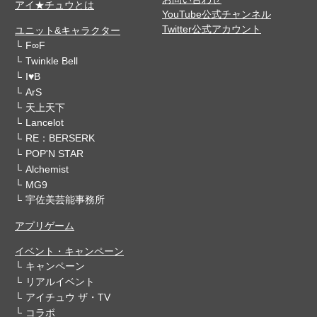
アイ★チュウとは
YouTube公式チャンネル
Twitter公式アカウント
ユニット&キャラクター
F∞F
Twinkle Bell
I♥B
ArS
天上天下
Lancelot
RE：BERSERK
POP'N STAR
Alchemist
MG9
宇佐美芸能事務所
アプリゲーム
イベント・キャンペーン
キャンペーン
リアルイベント
アイチュウ ザ・TV
コラボ