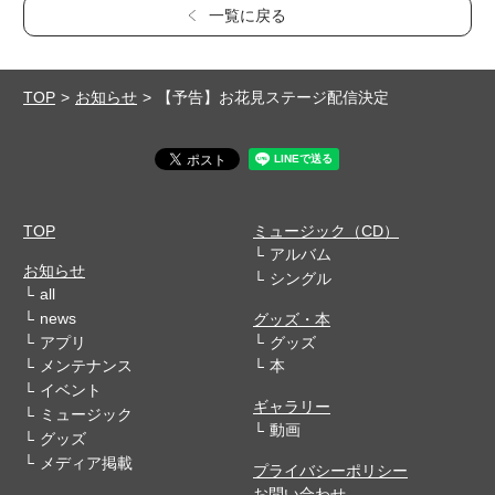
一覧に戻る
TOP
お知らせ
【予告】お花見ステージ配信決定
TOP
ミュージック（CD）
アルバム
お知らせ
シングル
all
news
グッズ・本
アプリ
グッズ
メンテナンス
本
イベント
ギャラリー
ミュージック
動画
グッズ
メディア掲載
プライバシーポリシー
お問い合わせ