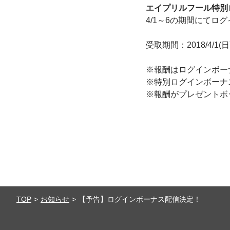
エイプリルフール特別
4/1～6の期間にて
受取期間：2018/4/1(日) 
※報酬はログインボー
※特別ログインボーナ
※報酬がプレゼントボ
TOP
お知らせ
【予告】ログインボーナス配信決定！