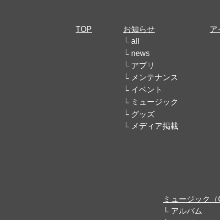
TOP
お知らせ
ア
all
news
アプリ
メンテナンス
イベント
ミュージック
グッズ
メディア掲載
ミュージック（
アルバム