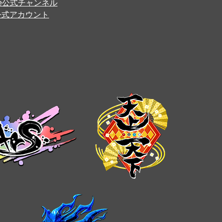
ube公式チャンネル
er公式アカウント