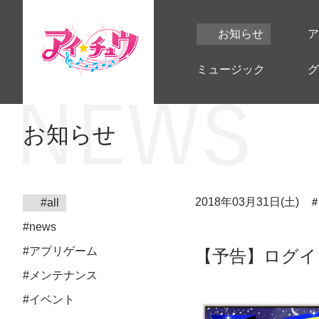
お知らせ
ア
ミュージック
グ
お知らせ
2018年03月31日(土)
#all
#news
#アプリゲーム
【予告】ログイ
#メンテナンス
#イベント