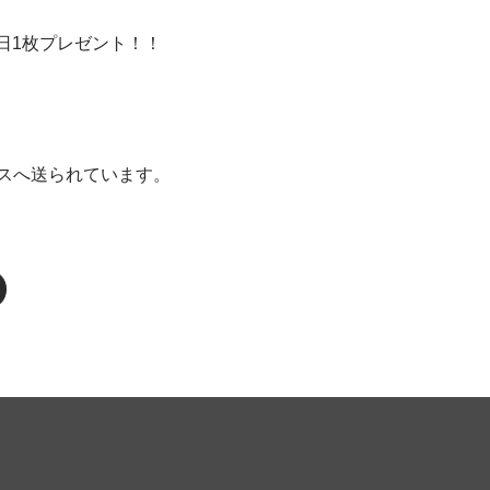
日1枚プレゼント！！
スへ送られています。