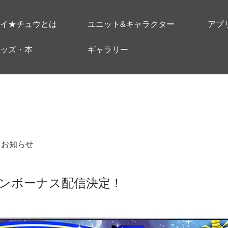
イ★チュウとは
ユニット&キャラクター
アプ
ッズ・本
ギャラリー
＃お知らせ
ンボーナス配信決定！