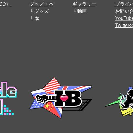
CD）
グッズ・本
ギャラリー
プライ
グッズ
動画
お問い
YouT
本
Twitt