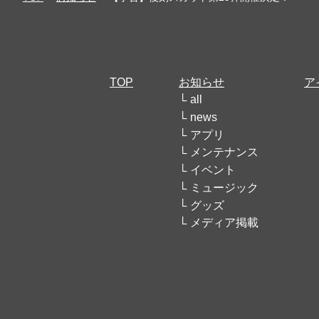
TOP
お知らせ
ア
all
news
アプリ
メンテナンス
イベント
ミュージック
グッズ
メディア掲載