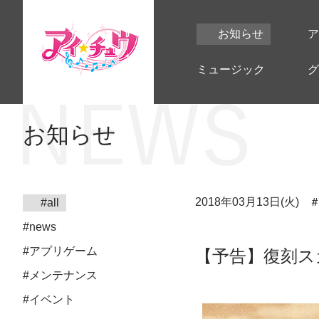
お知らせ
ア
ミュージック
グ
お知らせ
2018年03月13日(火)
#all
#news
#アプリゲーム
【予告】復刻ス
#メンテナンス
#イベント