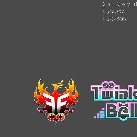
ミュージック（
アルバム
シングル