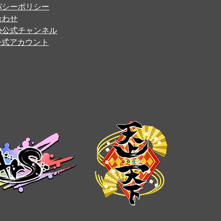
バシーポリシー
合わせ
ube公式チャンネル
er公式アカウント