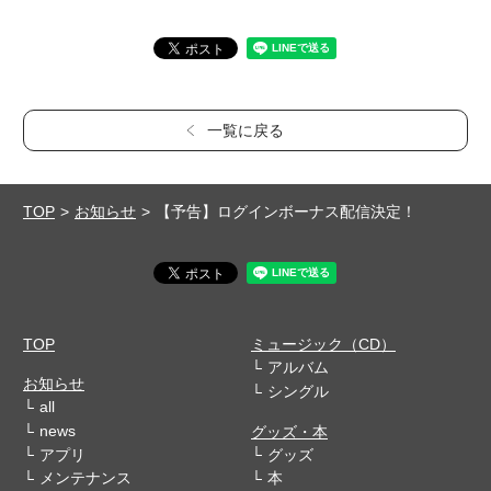
一覧に戻る
TOP
お知らせ
【予告】ログインボーナス配信決定！
TOP
ミュージック（CD）
アルバム
お知らせ
シングル
all
news
グッズ・本
アプリ
グッズ
メンテナンス
本