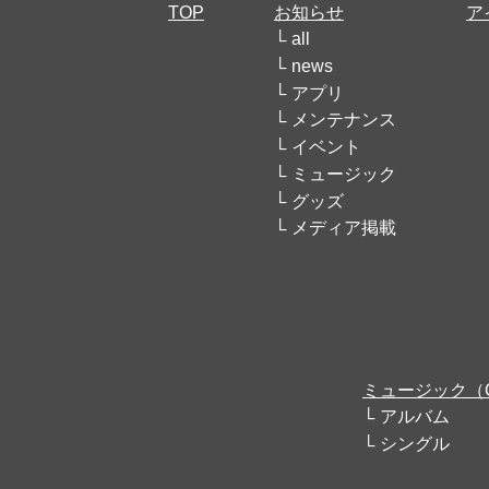
TOP
お知らせ
ア
all
news
アプリ
メンテナンス
イベント
ミュージック
グッズ
メディア掲載
ミュージック（
アルバム
シングル