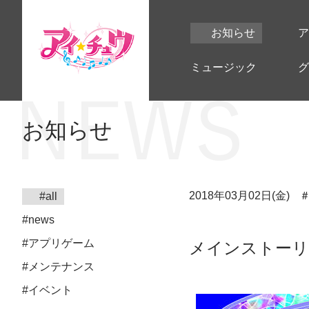
お知らせ
ア
ミュージック
グ
お知らせ
2018年03月02日(金)
#all
#news
#アプリゲーム
メインストーリ
#メンテナンス
#イベント