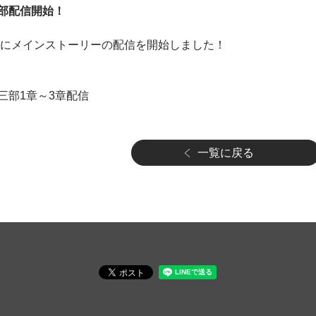
部配信開始！
ンス後にメインストーリーの配信を開始しました！
三部1章～3章配信
一覧に戻る