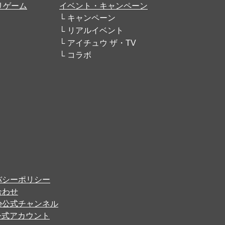
リゲーム
イベント・キャンペーン
キャンペーン
リアルイベント
アイチュウ ザ・TV
コラボ
バシーポリシー
合わせ
ube公式チャンネル
er公式アカウント