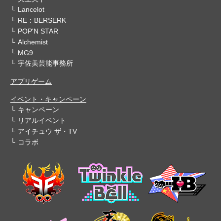
Lancelot
RE：BERSERK
POP'N STAR
Alchemist
MG9
宇佐美芸能事務所
アプリゲーム
イベント・キャンペーン
キャンペーン
リアルイベント
アイチュウ ザ・TV
コラボ