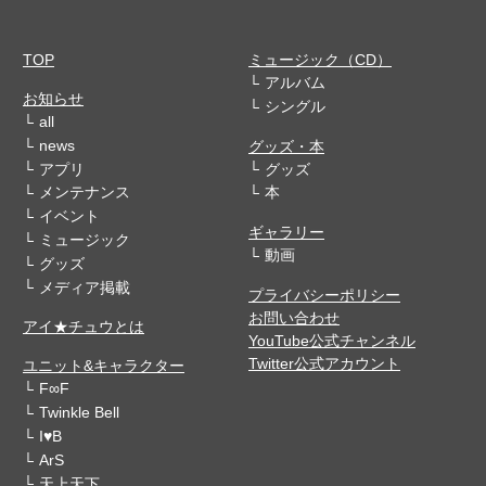
TOP
ミュージック（CD）
アルバム
お知らせ
シングル
all
news
グッズ・本
アプリ
グッズ
メンテナンス
本
イベント
ギャラリー
ミュージック
動画
グッズ
メディア掲載
プライバシーポリシー
お問い合わせ
アイ★チュウとは
YouTube公式チャンネル
Twitter公式アカウント
ユニット&キャラクター
F∞F
Twinkle Bell
I♥B
ArS
天上天下