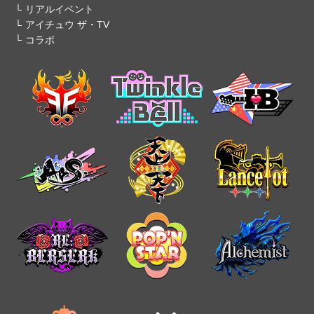
リアルイベント
アイチュウ ザ・TV
コラボ