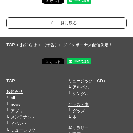
一覧に戻る
TOP
お知らせ
【予告】ログインボーナス配信決定！
TOP
ミュージック（CD）
アルバム
お知らせ
シングル
all
news
グッズ・本
アプリ
グッズ
メンテナンス
本
イベント
ギャラリー
ミュージック