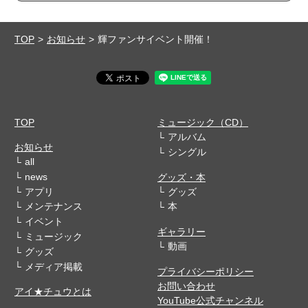
TOP
お知らせ
輝ファンサイベント開催！
TOP
ミュージック（CD）
アルバム
お知らせ
シングル
all
news
グッズ・本
アプリ
グッズ
メンテナンス
本
イベント
ギャラリー
ミュージック
動画
グッズ
メディア掲載
プライバシーポリシー
お問い合わせ
アイ★チュウとは
YouTube公式チャンネル