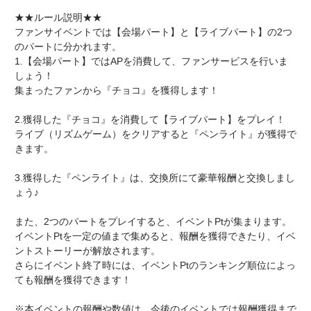
★★ルール説明★★
ファンサイベントでは【会場パート】と【ライブパート】の2つ
のパートに分かれます。
1.【会場パート】ではAPを消費して、ファンサービスを行いま
しょう！
集まったファンから『チョコ』を獲得します！
2.獲得した『チョコ』を消費して【ライブパート】をプレイ！
ライブ（リズムゲーム）をクリアすると『ペンライト』が獲得で
きます。
3.獲得した『ペンライト』は、交換所にて豪華報酬と交換しまし
ょう♪
また、2つのパートをプレイすると、イベントPtが集まります。
イベントPtを一定の値まで集めると、報酬を獲得できたり、イベ
ントストーリーが解放されます。
さらにイベント終了時には、イベントPtのランキング順位によっ
ても報酬を獲得できます！
※本イベントの報酬や数値は、今後のイベントでは報酬獲得まで