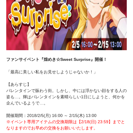
ファンサイベント『煌めき☆Sweet Surprise』開催！
「最高に美しい私をお見せしようじゃないか！」
【あらすじ】
バレンタインで賑わう街。しかし、中には浮かない顔をする人の
姿も…。輝はバレンタインを素晴らしい1日にしようと、何かを
企んでいるようで…。
開催期間：2018/2/5(月) 16:00 ～ 2/15(木) 13:00
※イベント専用アイテムの交換期限は【2/18(日) 23:59】までと
なりますのでお早めの交換をお願いいたします。