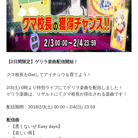
【2日間限定】ゲリラ楽曲配信開始！
クマ校長をGetしてアイチュウを育てよう！
2/3(土) 0時より特別ライブにてゲリラ楽曲を配信しました！
ゲリラ楽曲は、リザルトにてクマ校長が排出される楽曲です！
配信期間：2018/2/3(土) 00:00～2/4(日) 23:59
配信曲
・【悪くないぜ Easy days】
・【哀しい雨】