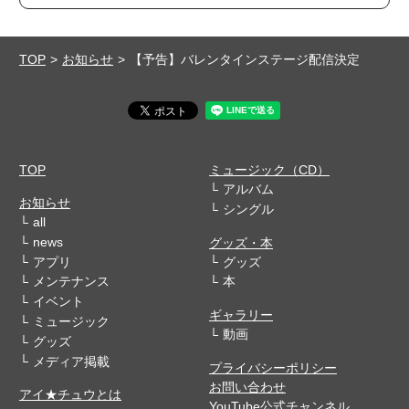
TOP
お知らせ
【予告】バレンタインステージ配信決定
TOP
ミュージック（CD）
アルバム
お知らせ
シングル
all
news
グッズ・本
アプリ
グッズ
メンテナンス
本
イベント
ギャラリー
ミュージック
動画
グッズ
メディア掲載
プライバシーポリシー
お問い合わせ
アイ★チュウとは
YouTube公式チャンネル