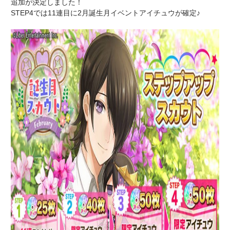
追加が決定しました！
STEP4では11連目に2月誕生月イベントアイチュウが確定♪