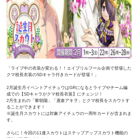
「ライブ中の衣装が変わる！！エイプリルフール企画で登場した
クマ校長衣装のSDキャラ付きカードが登場！」
2月誕生月イベントアイチュウはGRになるとライブやチーム編
成での【SDキャラがクマ校長衣装】にチェンジ！
2月生まれの「黎朝陽」「鳶倉アキヲ」とクマ校長をスカウトす
ることができます！
※誕生月スカウトには対象アイチュウの一周年カードが含まれま
す。
さらに！今回の11連スカウトはステップアップスカウト機能の