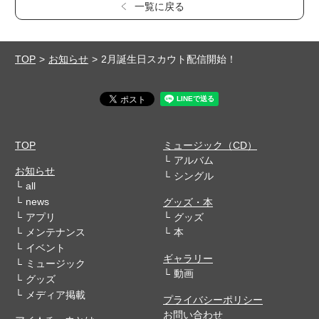
一覧に戻る
TOP
お知らせ
2月誕生日スカウト配信開始！
TOP
ミュージック（CD）
アルバム
お知らせ
シングル
all
news
グッズ・本
アプリ
グッズ
メンテナンス
本
イベント
ギャラリー
ミュージック
動画
グッズ
メディア掲載
プライバシーポリシー
お問い合わせ