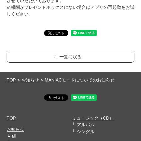
させていただいております。
※報酬がプレゼントボックスにない場合はアプリの再起動をお試
しください。
一覧に戻る
TOP
お知らせ
MANIACモードについてのお知らせ
TOP
ミュージック（CD）
アルバム
お知らせ
シングル
all