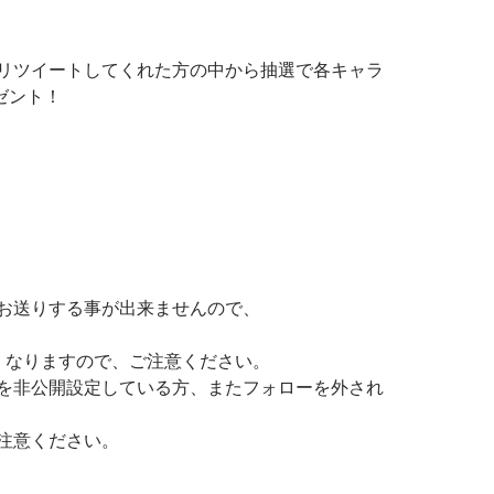
リツイートしてくれた方の中から抽選で各キャラ
ゼント！
お送りする事が出来ませんので、
くなりますので、ご注意ください。
を非公開設定している方、またフォローを外され
注意ください。