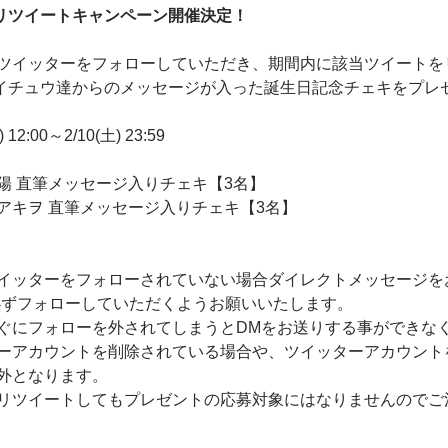
リツイートキャンペーン開催決定！
ツイッターをフォローしていただき、期間内に該当ツイートを
、アイチュウ達からのメッセージが入った誕生日記念チェキをプレ
12:00～2/10(土) 23:59
陽 直筆メッセージ入りチェキ【3名】
筆メッセージ入りチェキ【3名】
イッターをフォローされていない場合ダイレクトメッセージを
ial」を必ずフォローしていただくようお願いいたします。
ぐにフォローを外されてしまうとDMをお送りする事ができな
ーアカウントを削除されている場合や、ツイッターアカウント
外となります。
リツイートしてもプレゼントの応募対象にはなりませんのでご