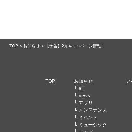
TOP
お知らせ
【予告】2月キャンペーン情報！
TOP
お知らせ
ア
all
news
アプリ
メンテナンス
イベント
ミュージック