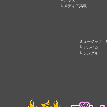
グッズ
メディア掲載
ミュージック（
アルバム
シングル