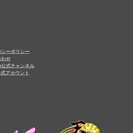
バシーポリシー
合わせ
ube公式チャンネル
er公式アカウント