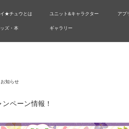
イ★チュウとは
ユニット&キャラクター
アプ
ッズ・本
ギャラリー
＃お知らせ
ャンペーン情報！