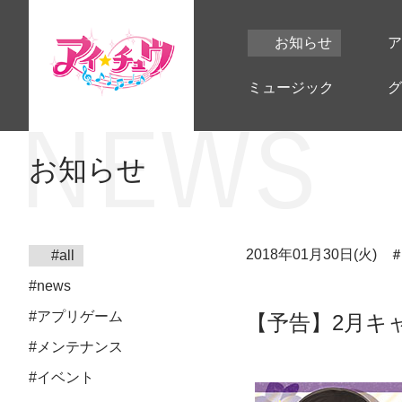
お知らせ
ア
ミュージック
グ
お知らせ
2018年01月30日(火)
#all
#news
#アプリゲーム
【予告】2月キ
#メンテナンス
#イベント