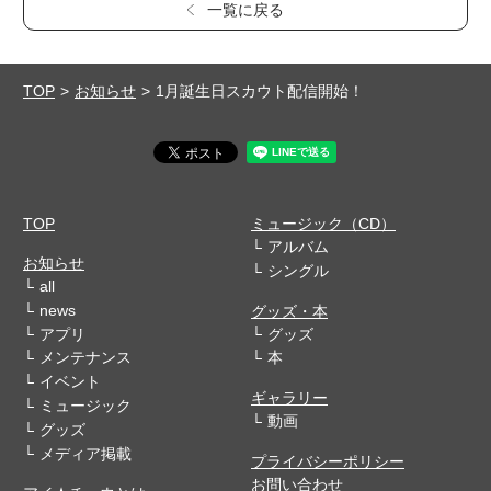
一覧に戻る
TOP
お知らせ
1月誕生日スカウト配信開始！
TOP
ミュージック（CD）
アルバム
お知らせ
シングル
all
news
グッズ・本
アプリ
グッズ
メンテナンス
本
イベント
ギャラリー
ミュージック
動画
グッズ
メディア掲載
プライバシーポリシー
お問い合わせ