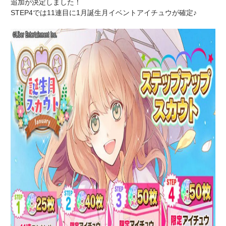
追加が決定しました！
STEP4では11連目に1月誕生月イベントアイチュウが確定♪