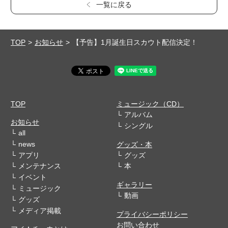
一覧に戻る
TOP
お知らせ
【予告】1月誕生日スカウト配信決定！
TOP
ミュージック（CD）
アルバム
お知らせ
シングル
all
news
グッズ・本
アプリ
グッズ
メンテナンス
本
イベント
ギャラリー
ミュージック
動画
グッズ
メディア掲載
プライバシーポリシー
お問い合わせ