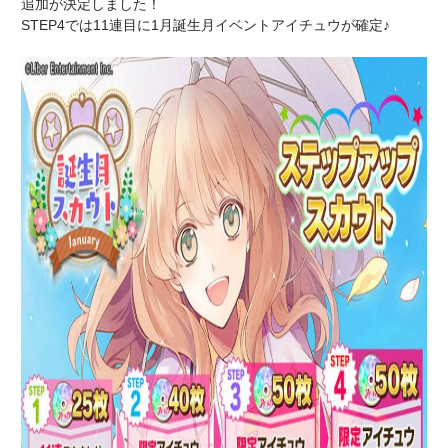
追加が決定しました！
STEP4では11連目に1月誕生月イベントアイチュウが確定♪