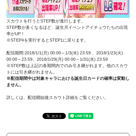
スカウトを行うとSTEP数が進行します。
STEP数が多くなるほど、誕生月イベントアイチュウたちの出現
率がUP！
※STEP4を実行するとSTEP1に戻ります。
配信期間:2018/1/1(月) 00:00～1/3(水) 23:59 、2018/1/23(火)
00:00～23:59、2018/1/29(月) 00:00～1/31(水) 23:59
※STEP数は上記の各期間内でのみ引き継がれます。他のスカウ
トには引き継がれません。
※配信期間中は対象キャラにおける誕生日カードの確率は変動し
ません。
詳しくは、配信開始後スカウト詳細をご覧ください。