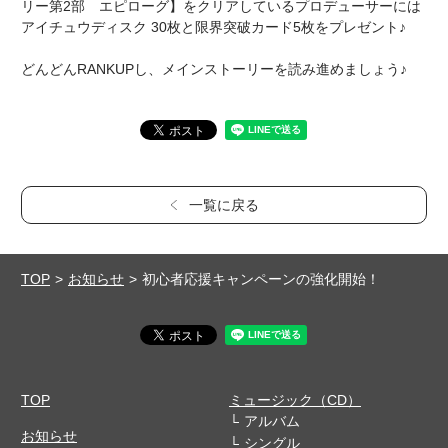
リー第2部 エピローグ】をクリアしているプロデューサーには
アイチュウディスク 30枚と限界突破カード5枚をプレゼント♪
どんどんRANKUPし、メインストーリーを読み進めましょう♪
一覧に戻る
TOP
お知らせ
初心者応援キャンペーンの強化開始！
TOP
ミュージック（CD）
アルバム
お知らせ
シングル