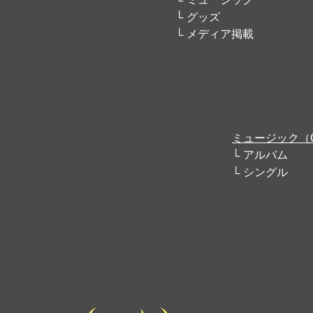
グッズ
メディア掲載
ミュージック（
アルバム
シングル