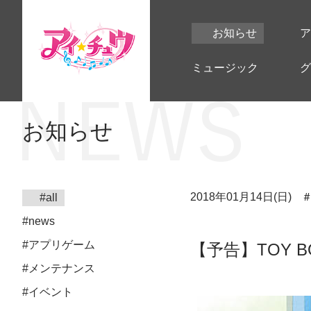
お知らせ
ア
ミュージック
グ
お知らせ
2018年01月14日(日)
#all
#news
#アプリゲーム
【予告】TOY 
#メンテナンス
#イベント