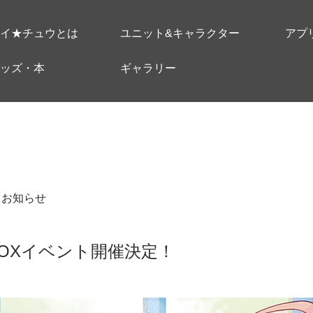
イ★チュウとは
ユニット&キャラクター
アプ
ッズ・本
ギャラリー
＃お知らせ
BOXイベント開催決定！