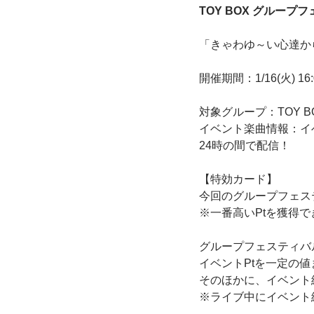
TOY BOX グルー
「きゃわゆ～い心達か
開催期間：1/16(火) 16:0
対象グループ：TOY B
イベント楽曲情報：イベ
24時の間で配信！
【特効カード】
今回のグループフェス
※一番高いPtを獲得で
グループフェスティバ
イベントPtを一定の
そのほかに、イベント
※ライブ中にイベント