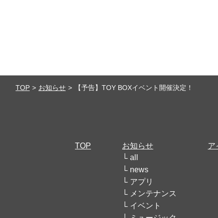
TOP
お知らせ
【予告】TOY BOXイベント開催決定！
TOP
お知らせ
ア
all
news
アプリ
メンテナンス
イベント
ミュージック