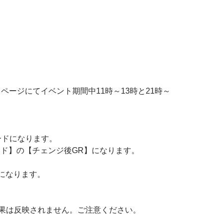
ページにてイベント期間中11時～13時と21時～
ードになります。
Eカード】の【チェンジ後GR】になります。
になります。
果は反映されません。ご注意ください。