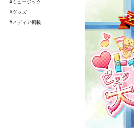
#ミュージック
#グッズ
#メディア掲載