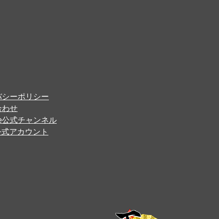
バシーポリシー
合わせ
ube公式チャンネル
er公式アカウント