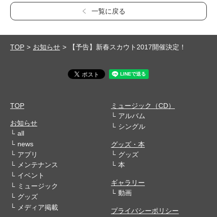
一覧に戻る
TOP
お知らせ
【予告】新春スカウト2017開催決定！
TOP
ミュージック（CD）
アルバム
お知らせ
シングル
all
news
グッズ・本
アプリ
グッズ
メンテナンス
本
イベント
ギャラリー
ミュージック
動画
グッズ
メディア掲載
プライバシーポリシー