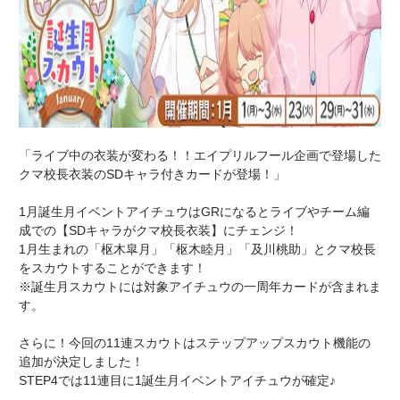
「ライブ中の衣装が変わる！！エイプリルフール企画で登場した
クマ校長衣装のSDキャラ付きカードが登場！」
1月誕生月イベントアイチュウはGRになるとライブやチーム編
成での【SDキャラがクマ校長衣装】にチェンジ！
1月生まれの「枢木皐月」「枢木睦月」「及川桃助」とクマ校長
をスカウトすることができます！
※誕生月スカウトには対象アイチュウの一周年カードが含まれま
す。
さらに！今回の11連スカウトはステップアップスカウト機能の
追加が決定しました！
STEP4では11連目に1誕生月イベントアイチュウが確定♪