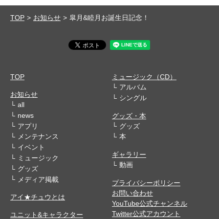
TOP
お知らせ
皐月&睦月お誕生日記念！
TOP
ミュージック（CD）
アルバム
お知らせ
シングル
all
news
グッズ・本
アプリ
グッズ
メンテナンス
本
イベント
ギャラリー
ミュージック
動画
グッズ
メディア掲載
プライバシーポリシー
お問い合わせ
アイ★チュウとは
YouTube公式チャンネル
Twitter公式アカウント
ユニット&キャラクター