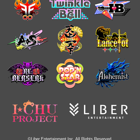
©Liber Entertainment Inc. All Rights Reserved.