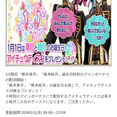
1/1限定『枢木皐月』『枢木睦月』誕生日特別ログインボーナス
の配信開始！
『枢木皐月』『枢木睦月』の誕生日を祝して、アイチュウディス
ク10枚をプレゼント！
※特別ログインボーナスにて配信するアイチュウディスクは皐月
と睦月二人分のディスクになります。ご注意ください。
受取期間:2018/1/1(月) 00:00～23:59