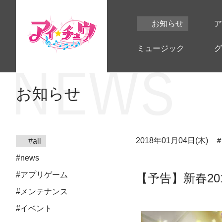
お知らせ
ア
ミュージック
グ
お知らせ
2018年01月04日(木)
#all
#news
#アプリゲーム
【予告】新春20
#メンテナンス
#イベント