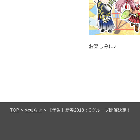
お楽しみに♪
TOP
お知らせ
【予告】新春2018：Cグループ開催決定！