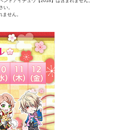
ベントアイチュウ【2018】は含まれません。
さい。
まれません。