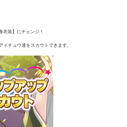
春衣装】にチェンジ！
むアイチュウ達をスカウトできます。