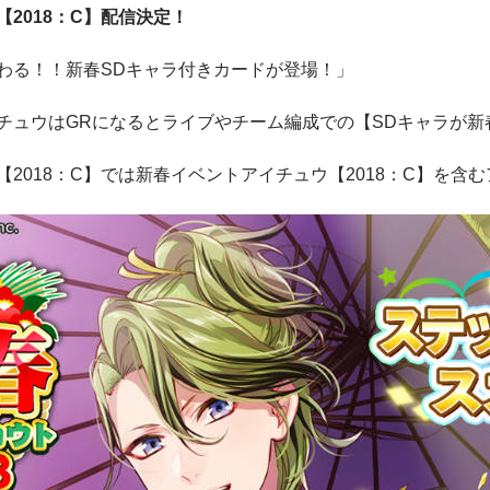
2018：C】配信決定！
わる！！新春SDキャラ付きカードが登場！」
チュウはGRになるとライブやチーム編成での【SDキャラが新
2018：C】では新春イベントアイチュウ【2018：C】を含