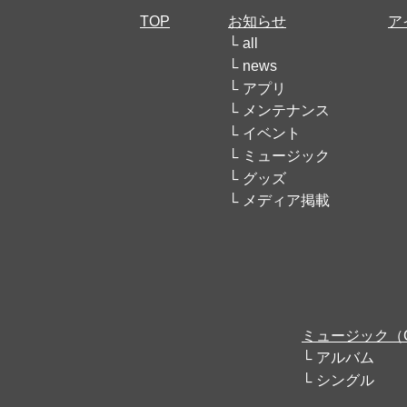
TOP
お知らせ
ア
all
news
アプリ
メンテナンス
イベント
ミュージック
グッズ
メディア掲載
ミュージック（
アルバム
シングル