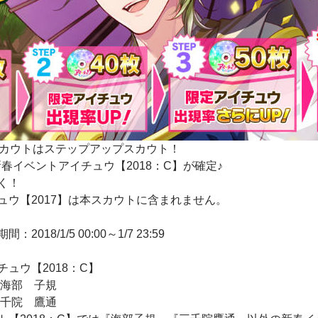
スカウトはステップアップスカウト！
新春イベントアイチュウ【2018：C】が確定♪
く！
ュウ【2017】は本スカウトに含まれません。
018/1/5 00:00～1/7 23:59
ュウ【2018：C】
」海部 子規
三千院 鷹通