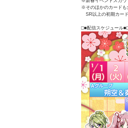
※新春イベントスカウ
※そのほかのカードも
SR以上の初期カードに
□■配信スケジュール■