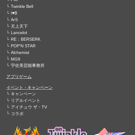
Twinkle Bell
I♥B
ArS
天上天下
Lancelot
RE：BERSERK
POP'N STAR
Alchemist
MG9
宇佐美芸能事務所
アプリゲーム
イベント・キャンペーン
キャンペーン
リアルイベント
アイチュウ ザ・TV
コラボ