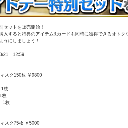
別セットを販売開始！
購入すると特典のアイテム&カードも同時に獲得できるオトク
ようにしましょう！
/21 12:59
スク150枚 ￥9800
 1枚
1枚
 1枚
スク75枚 ￥5000