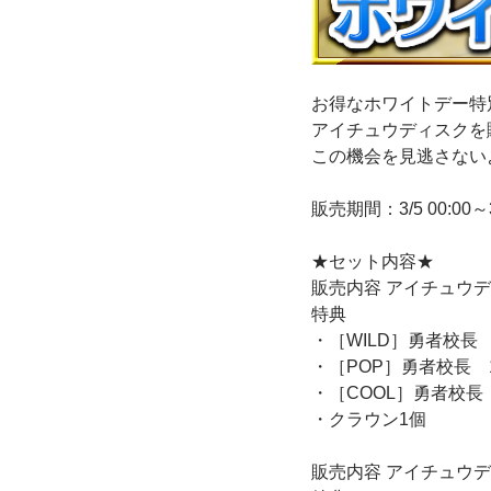
お得なホワイトデー特
アイチュウディスクを
この機会を見逃さない
販売期間：3/5 00:00～3
★セット内容★
販売内容 アイチュウディ
特典
・［WILD］勇者校長
・［POP］勇者校長 
・［COOL］勇者校長
・クラウン1個
販売内容 アイチュウディ