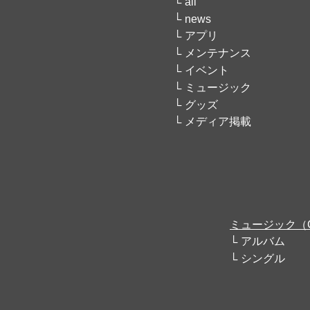
all
news
アプリ
メンテナンス
イベント
ミュージック
グッズ
メディア掲載
ミュージック（
アルバム
シングル