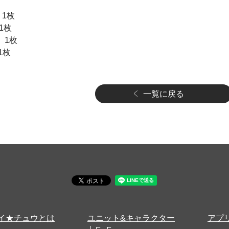
 1枚
1枚
 1枚
1枚
一覧に戻る
イ★チュウとは
ユニット&キャラクター
アプ