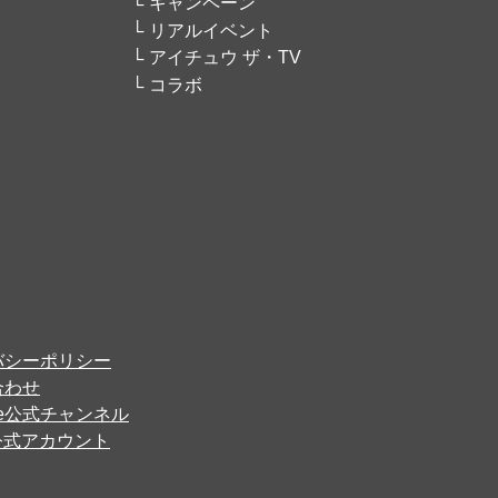
キャンペーン
リアルイベント
アイチュウ ザ・TV
コラボ
バシーポリシー
合わせ
ube公式チャンネル
er公式アカウント