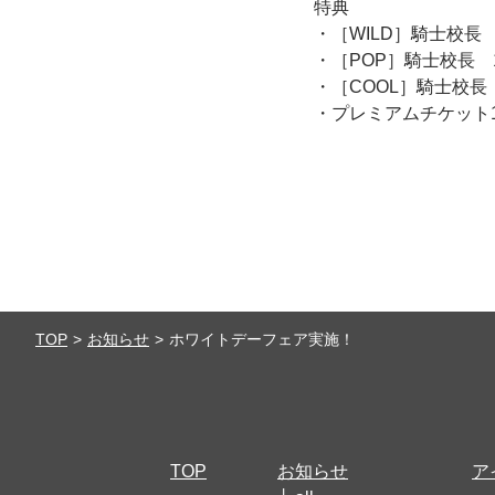
特典
・［WILD］騎士校長
・［POP］騎士校長 
・［COOL］騎士校長
・プレミアムチケット
TOP
お知らせ
ホワイトデーフェア実施！
TOP
お知らせ
ア