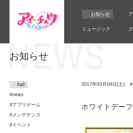
お知らせ
ア
ミュージック
グ
お知らせ
2017年03月04日(土)
#all
#news
#アプリゲーム
ホワイトデーフ
#メンテナンス
#イベント